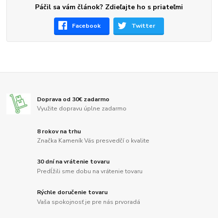
Páčil sa vám článok? Zdieľajte ho s priateľmi
Facebook
Twitter
Doprava od 30€ zadarmo
Využite dopravu úplne zadarmo
8 rokov na trhu
Značka Kameník Vás presvedčí o kvalite
30 dní na vrátenie tovaru
Predĺžili sme dobu na vrátenie tovaru
Rýchle doručenie tovaru
Vaša spokojnosť je pre nás prvoradá