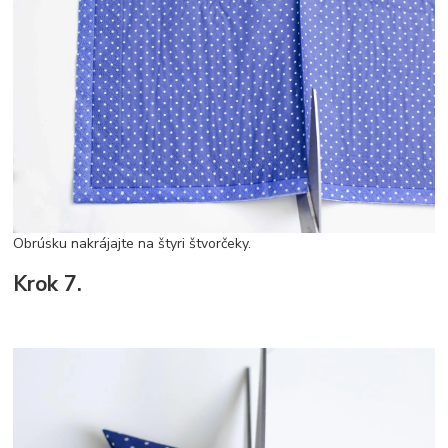
Obrúsku nakrájajte na štyri štvorčeky.
Krok 7.