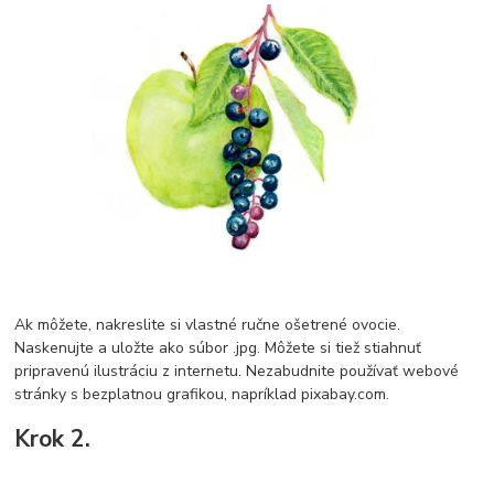
Ak môžete, nakreslite si vlastné ručne ošetrené ovocie.
Naskenujte a uložte ako súbor .jpg. Môžete si tiež stiahnuť
pripravenú ilustráciu z internetu. Nezabudnite používať webové
stránky s bezplatnou grafikou, napríklad pixabay.com.
Krok 2.