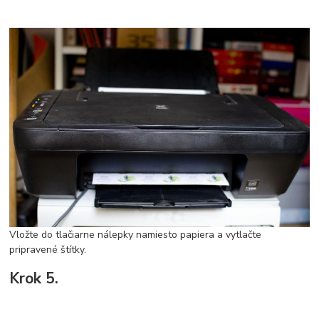
Vložte do tlačiarne nálepky namiesto papiera a vytlačte
pripravené štítky.
Krok 5.