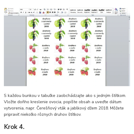
S každou bunkou v tabuľke zaobchádzajte ako s jedným štítkom.
Vložte doňho kreslenie ovocia, popíšte obsah a uveďte dátum
vytvorenia, napr. Čerešňový vták a jablkový džem 2018. Môžete
pripraviť niekoľko rôznych druhov štítkov.
Krok 4.