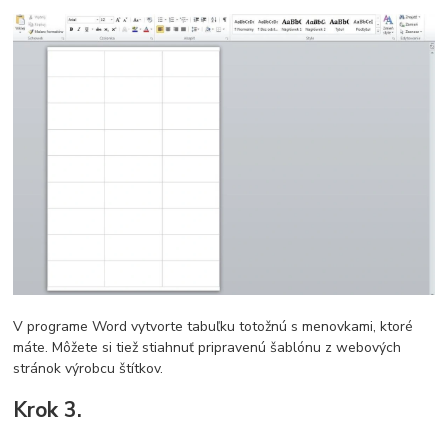
V programe Word vytvorte tabuľku totožnú s menovkami, ktoré
máte. Môžete si tiež stiahnuť pripravenú šablónu z webových
stránok výrobcu štítkov.
Krok 3.