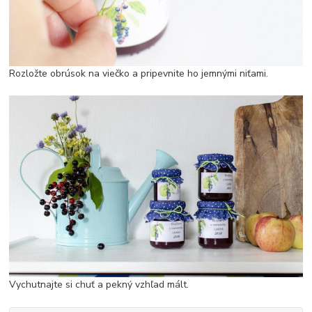
Rozložte obrúsok na viečko a pripevnite ho jemnými niťami.
Vychutnajte si chuť a pekný vzhľad mált.