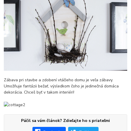
Zábava pri stavbe a zdobení vtáčieho domu je veľa zábavy.
Umožňuje fantázii bežať, výsledkom čoho je jedinečná domáca
dekorácia. Chceš byť v takom interiéri!
Páčil sa vám článok? Zdieľajte ho s priateľmi