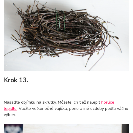
Krok 13.
Nasaďte objímku na skrutky. Môžete ich tiež nalepiť
horúce
lepidlo
. Vložte veľkonočné vajíčka, perie a iné ozdoby podľa vášho
výberu.