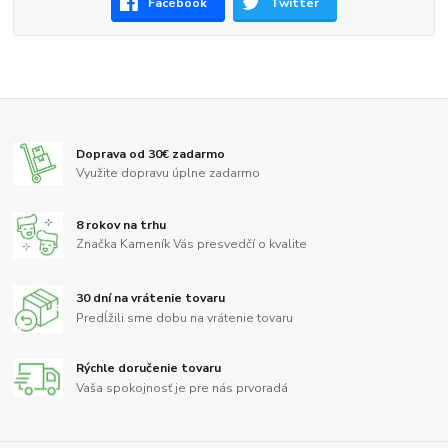
Facebook
Twitter
Doprava od 30€ zadarmo
Využite dopravu úplne zadarmo
8 rokov na trhu
Značka Kameník Vás presvedčí o kvalite
30 dní na vrátenie tovaru
Predĺžili sme dobu na vrátenie tovaru
Rýchle doručenie tovaru
Vaša spokojnosť je pre nás prvoradá