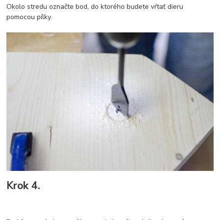
Okolo stredu označte bod, do ktorého budete vŕtať dieru
pomocou pílky.
Krok 4.