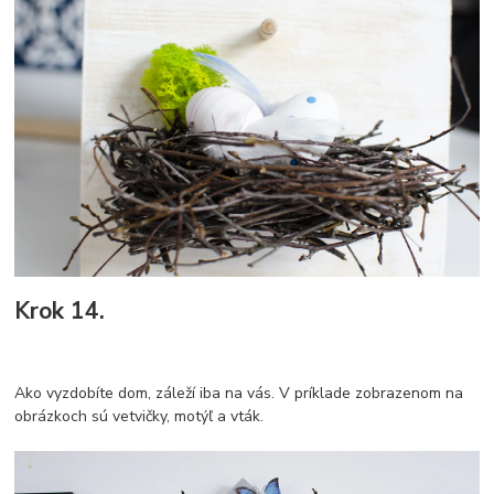
Krok 14.
Ako vyzdobíte dom, záleží iba na vás. V príklade zobrazenom na
obrázkoch sú vetvičky, motýľ a vták.