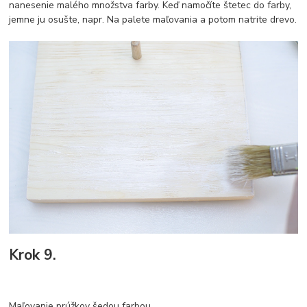
nanesenie malého množstva farby. Keď namočíte štetec do farby,
jemne ju osušte, napr. Na palete maľovania a potom natrite drevo.
Krok 9.
Maľovanie prúžkov šedou farbou.