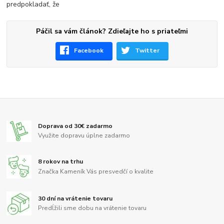
predpokladať, že
Páčil sa vám článok? Zdieľajte ho s priateľmi
Facebook
Twitter
Doprava od 30€ zadarmo
Využite dopravu úplne zadarmo
8 rokov na trhu
Značka Kameník Vás presvedčí o kvalite
30 dní na vrátenie tovaru
Predĺžili sme dobu na vrátenie tovaru