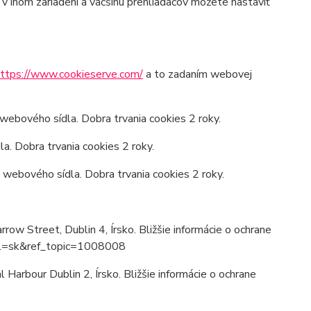
 inom zariadení a väčšinu prehliadačov môžete nastaviť
ttps://www.cookieserve.com/
a to zadaním webovej
 webového sídla. Dobra trvania cookies 2 roky.
a. Dobra trvania cookies 2 roky.
 webového sídla. Dobra trvania cookies 2 roky.
ow Street, Dublin 4, Írsko. Bližšie informácie o ochrane
?hl=sk&ref_topic=1008008
Harbour Dublin 2, Írsko. Bližšie informácie o ochrane