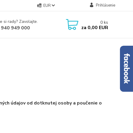
Prihlásenie
EUR
e si rady? Zavolajte.
0
ks
za
0,00 EUR
 940 949 000
ných údajov od dotknutej osoby a poučenie o