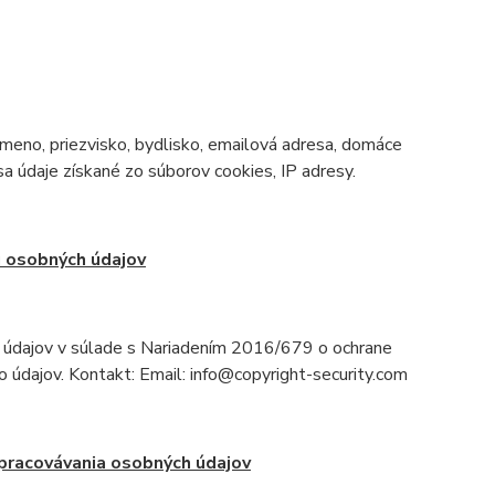
meno, priezvisko, bydlisko, emailová adresa, domáce
sa údaje získané zo súborov cookies, IP adresy.
 osobných údajov
údajov v súlade s Nariadením 2016/679 o ochrane
 údajov. Kontakt: Email: info@copyright-security.com
pracovávania osobných údajov