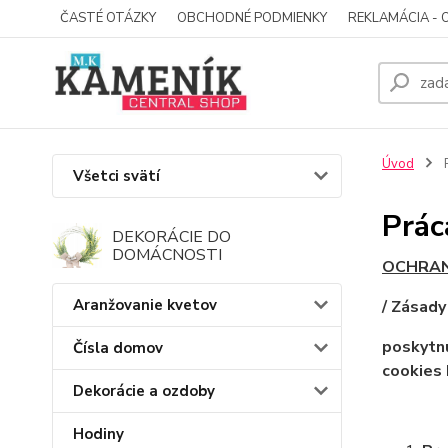
ČASTÉ OTÁZKY
OBCHODNÉ PODMIENKY
REKLAMÁCIA - 
Úvod
P
Všetci svätí
Prác
DEKORÁCIE DO
DOMÁCNOSTI
OCHRAN
Aranžovanie kvetov
/ Zásady
poskytnu
Čísla domov
cookies
Dekorácie a ozdoby
Hodiny